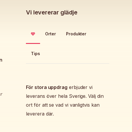
Vi levererar glädje
🩵
Orter
Produkter
Tips
n
För stora uppdrag
erbjuder vi
r
leverans över hela Sverige. Välj din
ort för att se vad vi vanligtvis kan
leverera där.