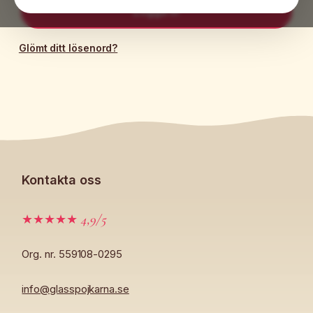
Logga in
Glömt ditt lösenord?
Kontakta oss
4,9/5
★★★★★
Org. nr. 559108-0295
info@glasspojkarna.se