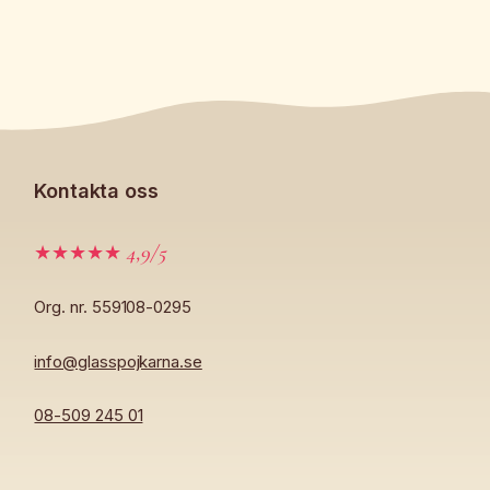
Kontakta oss
4,9/5
★★★★★
Org. nr. 559108-0295
info@glasspojkarna.se
08-509 245 01