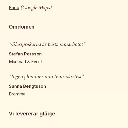
(Google Maps)
Karta
Omdömen
“Glasspojkarna är bästa samarbetet”
Stefan Persson
Marknad & Event
“Ingen glömmer min femtioårsfest”
Sanna Bengtsson
Bromma
Vi levererar glädje