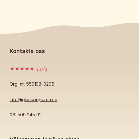
Kontakta oss
4,9/5
★★★★★
Org. nr. 559108-0295
info@glasspojkarna.se
08-509 245 01