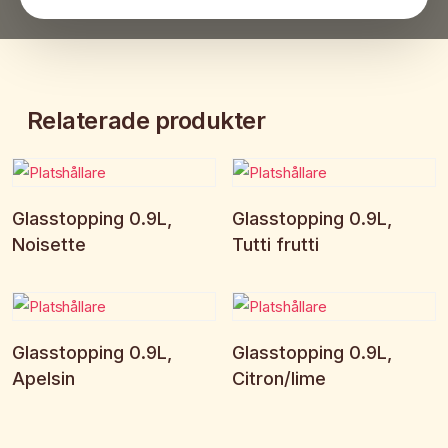
Kategori:
topping
Relaterade produkter
Begär offert
Begär offert
Glasstopping 0.9L,
Glasstopping 0.9L,
Noisette
Tutti frutti
Begär offert
Begär offert
Glasstopping 0.9L,
Glasstopping 0.9L,
Apelsin
Citron/lime