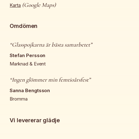
(Google Maps)
Karta
Omdömen
“Glasspojkarna är bästa samarbetet”
Stefan Persson
Marknad & Event
“Ingen glömmer min femtioårsfest”
Sanna Bengtsson
Bromma
Vi levererar glädje