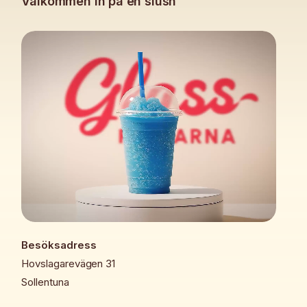
Välkommen in på en slush
Besöksadress
Hovslagarevägen 31
Sollentuna